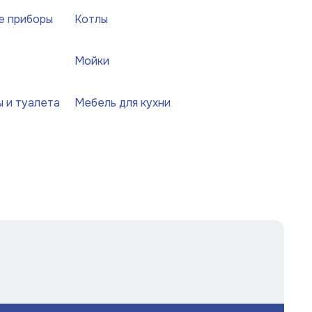
е приборы
Котлы
Мойки
ы и туалета
Мебель для кухни