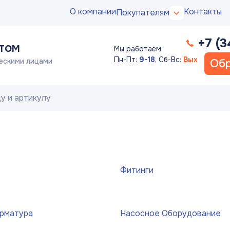
О компании
Контакты
Покупателям
+7 (3
ПТОМ
Мы работаем:
Пн-Пт:
9-18
,
Сб-Вс:
Вых
ескими лицами
Обр
Фитинги
арматура
Насосное Оборудование