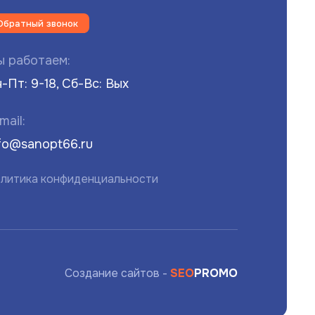
Обратный звонок
 работаем:
-Пт: 9-18, Сб-Вс: Вых
mail:
fo@sanopt66.ru
литика конфиденциальности
Создание сайтов -
SEO
PROMO