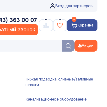
Вход для партнеров
43) 363 00 07
0
0
0
Корзина
атный звонок
Акции
Гибкая подводка, сливные/заливные
шланги
Канализационное оборудование