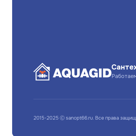
Санте
Работае
2015-2025 Ⓒ sanopt66.ru. Все права защи