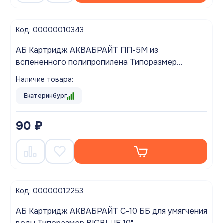
Код: 00000010343
АБ Картридж АКВАБРАЙТ ПП-5М из
вспененного полипропилена Типоразмер
SLIMLINE 10 дюймов
Наличие товара:
Екатеринбург
90 ₽
Код: 00000012253
АБ Картридж АКВАБРАЙТ С-10 ББ для умягчения
воды Типоразмер BIGBLUE 10"