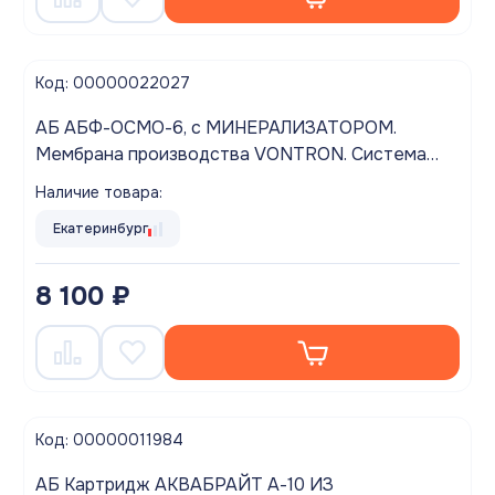
Код: 00000022027
АБ АБФ-ОСМО-6, с МИНЕРАЛИЗАТОРОМ.
Мембрана производства VONTRON. Система
очистки воды ОБРАТНОГО ОСМОСА под
Наличие товара:
кухонную мойку с отдельн краном 6 ступ
Екатеринбург
8 100 ₽
Код: 00000011984
АБ Картридж АКВАБРАЙТ А-10 ИЗ