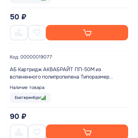
50 ₽
Код: 00000019077
АБ Картридж АКВАБРАЙТ ПП-50М из
вспененного полипропилена Типоразмер
SLIMLINE 10 дюймов
Наличие товара:
Екатеринбург
90 ₽