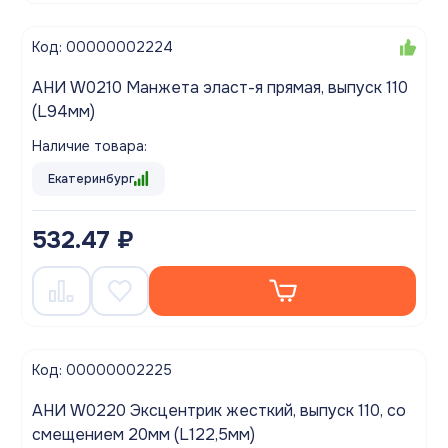
Код: 00000002224
АНИ W0210 Манжета эласт-я прямая, выпуск 110
(L94мм)
Наличие товара:
Екатеринбург
532.47 ₽
Код: 00000002225
АНИ W0220 Эксцентрик жесткий, выпуск 110, со
смещением 20мм (L122,5мм)