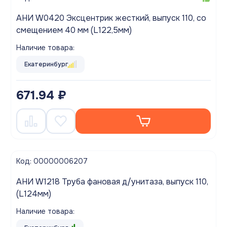
АНИ W0420 Эксцентрик жесткий, выпуск 110, со
смещением 40 мм (L122,5мм)
Наличие товара:
Екатеринбург
671.94 ₽
Код: 00000006207
АНИ W1218 Труба фановая д/унитаза, выпуск 110,
(L124мм)
Наличие товара: