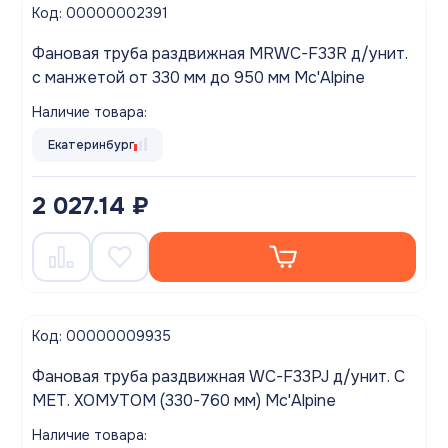
Код: 00000002391
Фановая труба раздвижная MRWC-F33R д/унит.
с манжетой от 330 мм до 950 мм Mc'Alpine
Наличие товара:
Екатеринбург
2 027.14 ₽
Код: 00000009935
Фановая труба раздвижная WC-F33PJ д/унит. С
МЕТ. ХОМУТОМ (330-760 мм) Mc'Alpine
Наличие товара: