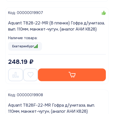
Код: 00000019907
Aquant T828-22-MR (В пленке) Гофра д/унитаза,
вып. 110мм, манжет-чугун, (аналог АНИ K828)
Наличие товара:
Екатеринбург
248.19 ₽
Код: 00000019908
Aquant T828F-22-MR Гофра д/унитаза, вып.
110мм, манжет-чугун, (аналог АНИ K828)