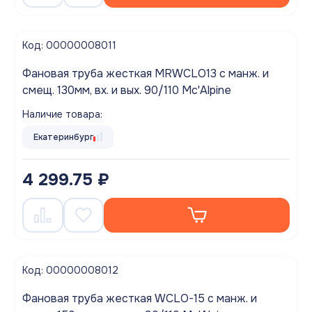
Код: 00000008011
Фановая труба жесткая MRWCLO13 с манж. и
смещ. 130мм, вх. и вых. 90/110 Mc'Alpine
Наличие товара:
Екатеринбург
4 299.75 ₽
Код: 00000008012
Фановая труба жесткая WCLO-15 с манж. и