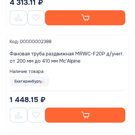
4 313.11 ₽
Код: 00000002388
Фановая труба раздвижная MRWC-F20P д/унит.
от 200 мм до 410 мм Mc'Alpine
Наличие товара:
Екатеринбург
1 448.15 ₽