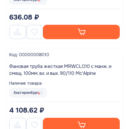
636.08 ₽
Код: 00000008010
Фановая труба жесткая MRWCLO10 с манж. и
смещ. 100мм, вх. и вых. 90/110 Mc'Alpine
Наличие товара:
Екатеринбург
4 108.62 ₽