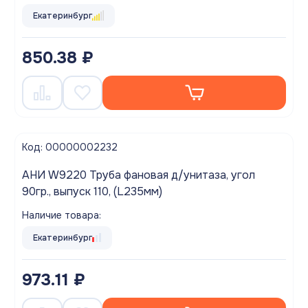
Екатеринбург
850.38 ₽
Код: 00000002232
АНИ W9220 Труба фановая д/унитаза, угол
90гр., выпуск 110, (L235мм)
Наличие товара:
Екатеринбург
973.11 ₽