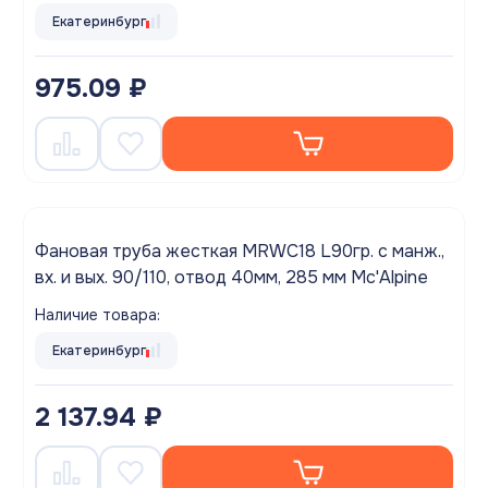
Екатеринбург
975.09 ₽
Фановая труба жесткая MRWC18 L90гр. с манж.,
вх. и вых. 90/110, отвод 40мм, 285 мм Mc'Alpine
Наличие товара:
Екатеринбург
2 137.94 ₽