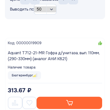
Выводить по
Код: 00000019909
Aquant T712-21-MR Гофра д/унитаза, вып. 110мм,
(290-330мм) (аналог АНИ K821)
Наличие товара:
Екатеринбург
313.67 ₽