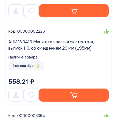
Код: 00000002226
АНИ W0410 Манжета эласт-я эксцентр-я,
выпуск 110, со смещением 20 мм (L95мм)
Наличие товара:
Екатеринбург
558.21 ₽
Код: 00000005364