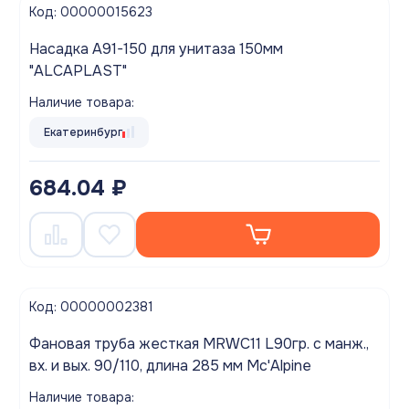
Код: 00000015623
Насадка A91-150 для унитаза 150мм
"ALCAPLAST"
Наличие товара:
Екатеринбург
684.04 ₽
Код: 00000002381
Фановая труба жесткая MRWC11 L90гр. с манж.,
вх. и вых. 90/110, длина 285 мм Mc'Alpine
Наличие товара: