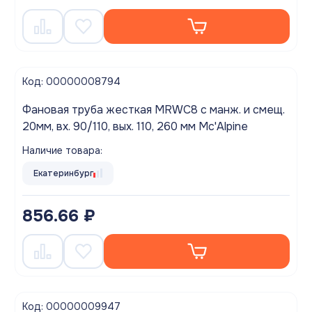
Код: 00000008794
Фановая труба жесткая MRWC8 с манж. и смещ.
20мм, вх. 90/110, вых. 110, 260 мм Mc'Alpine
Наличие товара:
Екатеринбург
856.66 ₽
Код: 00000009947