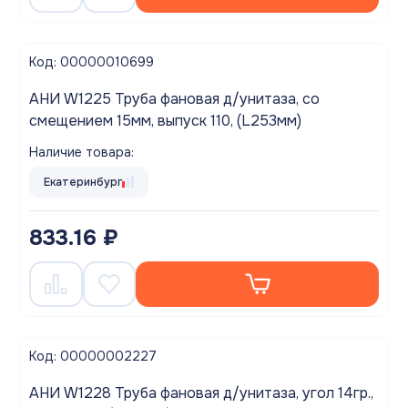
Код: 00000010699
АНИ W1225 Труба фановая д/унитаза, со
смещением 15мм, выпуск 110, (L253мм)
Наличие товара:
Екатеринбург
833.16 ₽
Код: 00000002227
АНИ W1228 Труба фановая д/унитаза, угол 14гр.,