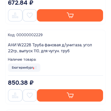
672.84 ₽
Код: 00000002229
АНИ W2228 Труба фановая д/унитаза, угол
22гр., выпуск 110, для чугун. труб
Наличие товара:
Екатеринбург
850.38 ₽