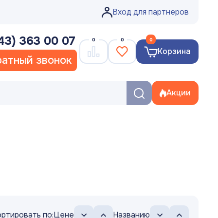
Вход для партнеров
43) 363 00 07
0
0
0
Корзина
атный звонок
Акции
ртировать по:
Цене
Названию