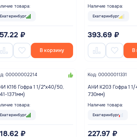
личие товара:
Наличие товара:
Екатеринбург
Екатеринбург
57.22 ₽
393.69 ₽
В корзину
В
од: 00000002214
Код: 00000011331
И K116 Гофра 1 1/2"х40/50,
АНИ K203 Гофра 1 1/4
541-1371мм)
730мм)
личие товара:
Наличие товара:
Екатеринбург
Екатеринбург
18.62 ₽
227.97 ₽