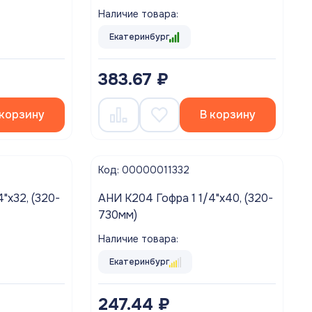
Наличие товара:
Екатеринбург
383.67 ₽
 корзину
В корзину
Код: 00000011332
"х32, (320-
АНИ K204 Гофра 1 1/4"х40, (320-
730мм)
Наличие товара:
Екатеринбург
247.44 ₽