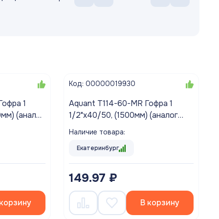
Код: 00000019930
Гофра 1
Aquant T114-60-MR Гофра 1
0мм) (аналог
1/2"х40/50, (1500мм) (аналог
АНИ K116)
Наличие товара:
Екатеринбург
149.97 ₽
 корзину
В корзину