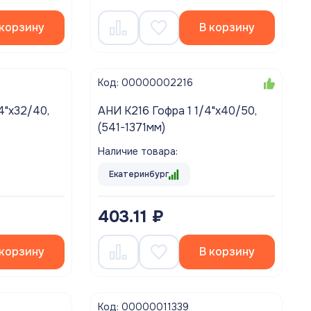
 корзину
В корзину
Код: 00000002216
4"х32/40,
АНИ K216 Гофра 1 1/4"х40/50,
(541-1371мм)
Наличие товара:
Екатеринбург
403.11 ₽
 корзину
В корзину
Код: 00000011339