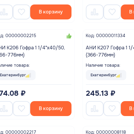
В корзину
В
од: 00000002215
Код: 00000011334
НИ K206 Гофра 1 1/4"х40/50,
АНИ K207 Гофра 1 1/
366-776мм)
(366-776мм)
личие товара:
Наличие товара:
Екатеринбург
Екатеринбург
74.08 ₽
245.13 ₽
В корзину
В
од: 00000002217
Код: 00000008118