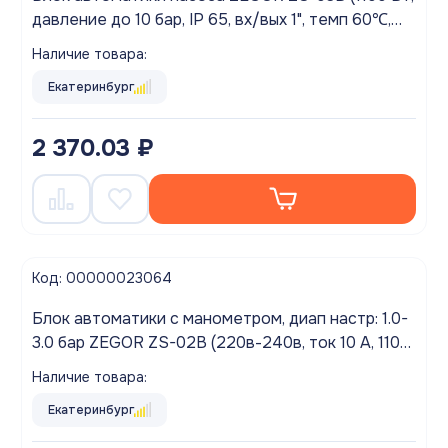
давление до 10 бар, IP 65, вх/вых 1", темп 60℃,
кабель с евро вилкой и розеткой в комплекте)
Наличие товара:
Екатеринбург
2 370.03 ₽
Код: 00000023064
Блок автоматики с манометром, диап настр: 1.0-
3.0 бар ZEGOR ZS-02B (220в-240в, ток 10 А, 1100
Вт, 1.5 бар - 10 бар, уровень защиты IP 65, 1")
Наличие товара:
Екатеринбург