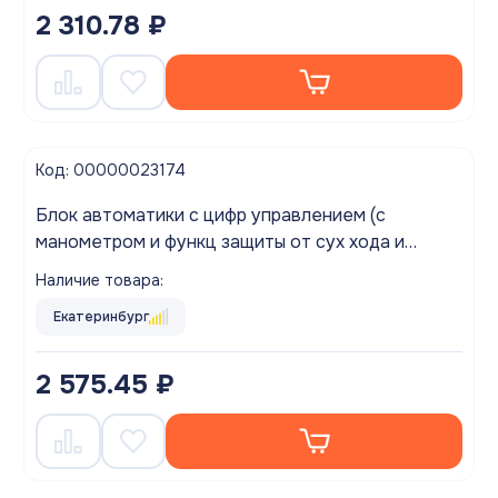
2 310.78 ₽
Код: 00000023174
Блок автоматики с цифр управлением (с
манометром и функц защиты от сух хода и
перезапуском ) ZEGOR ZS-06
Наличие товара:
Екатеринбург
2 575.45 ₽