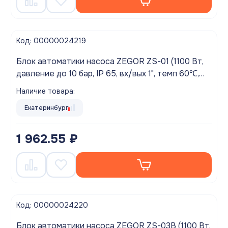
Код: 00000024219
Блок автоматики насоса ZEGOR ZS-01 (1100 Вт,
давление до 10 бар, IP 65, вх/вых 1", темп 60℃,
кабель с евро вилкой и розеткой в комплекте)
Наличие товара:
Екатеринбург
1 962.55 ₽
Код: 00000024220
Блок автоматики насоса ZEGOR ZS-03B (1100 Вт,