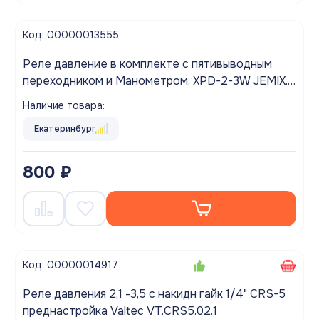
Код: 00000013555
Реле давление в комплекте с пятивыводным
переходником и Манометром. XPD-2-3W JEMIX.
Внутренняя Резьба (МАМА) (1,4-2,8 bar, класс IP-
Наличие товара:
54)
Екатеринбург
800 ₽
Код: 00000014917
Реле давления 2,1 -3,5 с накидн гайк 1/4" CRS-5
преднастройка Valtec VT.CRS5.02.1