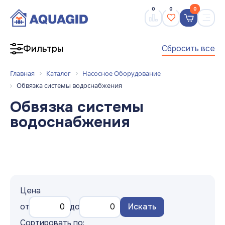
0
0
0
Сбросить все
Фильтры
Главная
Каталог
Насосное Оборудование
Обвязка системы водоснабжения
Обвязка системы
водоснабжения
Цена
от
до
Искать
Сортировать по: