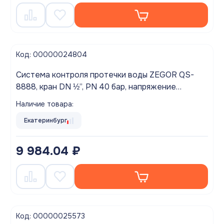
Код: 00000024804
Система контроля протечки воды ZEGOR QS-
8888, кран DN ½”, PN 40 бар, напряжение
питания 230 В (± 10 В/50 Гц)
Наличие товара:
Екатеринбург
9 984.04 ₽
Код: 00000025573