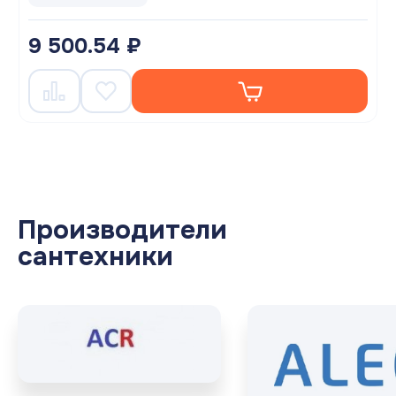
9 500.54 ₽
Производители
сантехники