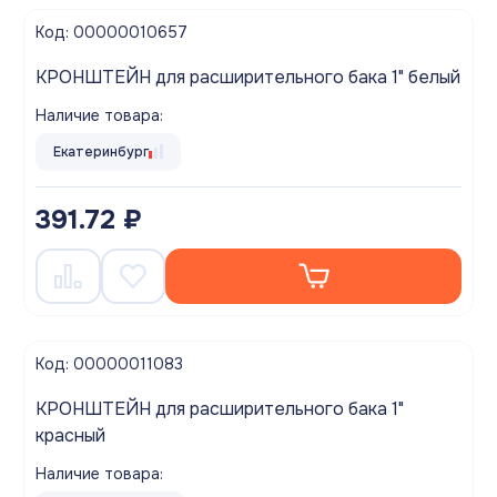
Код: 00000010657
КРОНШТЕЙН для расширительного бака 1" белый
Наличие товара:
Екатеринбург
391.72 ₽
Код: 00000011083
КРОНШТЕЙН для расширительного бака 1"
красный
Наличие товара: