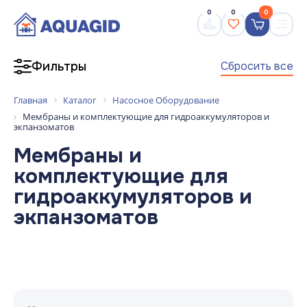
0
0
0
Сбросить все
Фильтры
Главная
Каталог
Насосное Оборудование
Мембраны и комплектующие для гидроаккумуляторов и
экпанзоматов
Мембраны и
комплектующие для
гидроаккумуляторов и
экпанзоматов