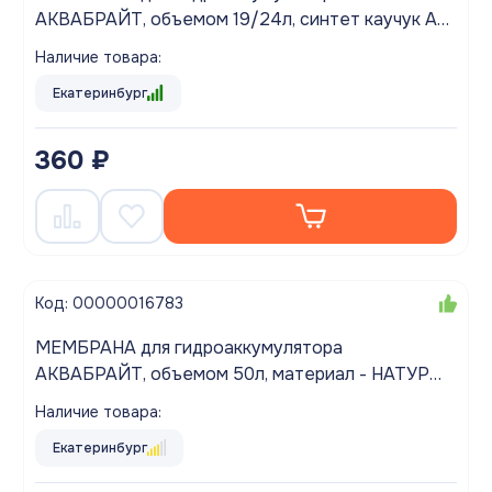
АКВАБРАЙТ, объемом 19/24л, синтет каучук AB-
EDPM1924, облегч
Наличие товара:
Екатеринбург
360 ₽
Код: 00000016783
МЕМБРАНА для гидроаккумулятора
АКВАБРАЙТ, объемом 50л, материал - НАТУР
РЕЗИНА белая AB-RUBBER-50
Наличие товара:
Екатеринбург