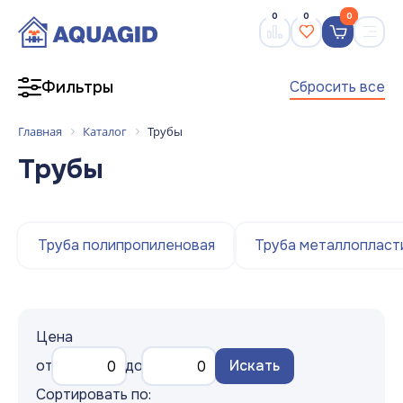
0
0
0
Сбросить все
Фильтры
Главная
Каталог
Трубы
Трубы
Труба полипропиленовая
Труба металлопласт
Цена
от
до
Искать
Сортировать по: