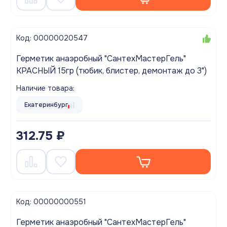
Код: 00000020547
Герметик анаэробный "СантехМастерГель"
КРАСНЫЙ 15гр (тюбик, блистер, демонтаж до 3")
Наличие товара:
Екатеринбург
312.75 ₽
Код: 00000000551
Герметик анаэробный "СантехМастерГель"