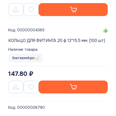
Код: 00000004365
КОЛЬЦО ДЛЯ ФИТИНГА 20 ф 13*15,5 мм. (100 шт)
Наличие товара:
Екатеринбург
147.80 ₽
Код: 00000006790