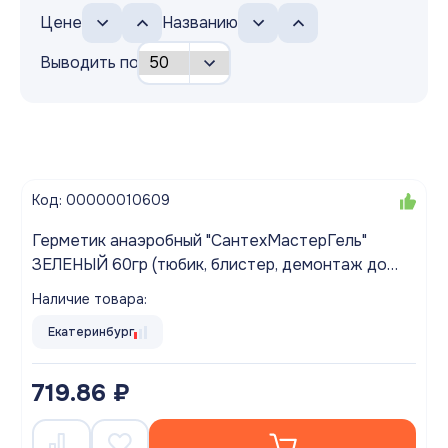
Цене
Названию
Выводить по
Код: 00000010609
Герметик анаэробный "СантехМастерГель"
ЗЕЛЕНЫЙ 60гр (тюбик, блистер, демонтаж до
1,5")
Наличие товара:
Екатеринбург
719.86 ₽