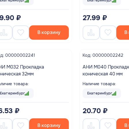
Екатеринбург
Екатеринбург
9.90 ₽
27.99 ₽
В корзину
В
од: 00000002241
Код: 00000002242
НИ M032 Прокладка
АНИ M040 Проклад
оническая 32мм
коническая 40 мм
личие товара:
Наличие товара:
Екатеринбург
Екатеринбург
6.53 ₽
20.70 ₽
В корзину
В