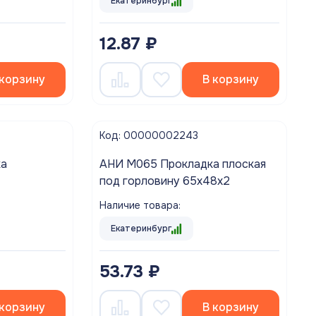
Екатеринбург
12.87 ₽
 корзину
В корзину
Код: 00000002243
ка
АНИ M065 Прокладка плоская
под горловину 65х48х2
Наличие товара:
Екатеринбург
53.73 ₽
 корзину
В корзину