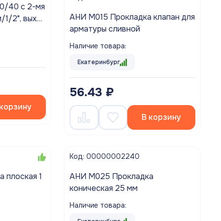
/40 с 2-мя
АНИ M015 Прокладка клапан для
/1/2", вых
арматуры сливной
лива быт/
Наличие товара:
Екатеринбург
56.43 ₽
 корзину
В корзину
Код: 00000002240
 плоская 1
АНИ M025 Прокладка
коническая 25 мм
Наличие товара: