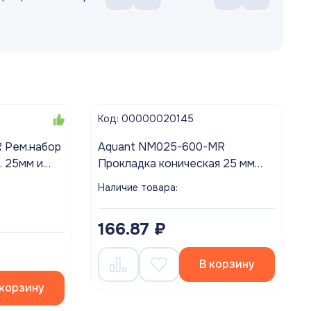
Код: 00000020145
Aquant NM025-600-MR
. 25мм и
Прокладка коническая 25 мм
б/с; 1 1/2"
(цена за спайку 50 шт.)
Наличие товара:
166.87 ₽
В корзину
 корзину