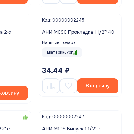
Код: 00000002245
а 2-х
АНИ M090 Прокладка 1 1/2"*40
Наличие товара:
Екатеринбург
34.44 ₽
В корзину
 корзину
Код: 00000002247
/2" с
АНИ M105 Выпуск 1 1/2" с