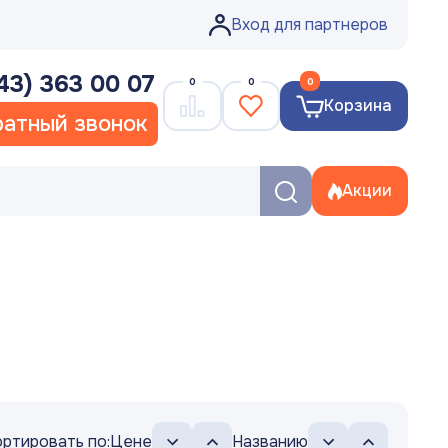
Вход для партнеров
43) 363 00 07
0
0
0
Корзина
атный звонок
Акции
ртировать по:
Цене
Названию