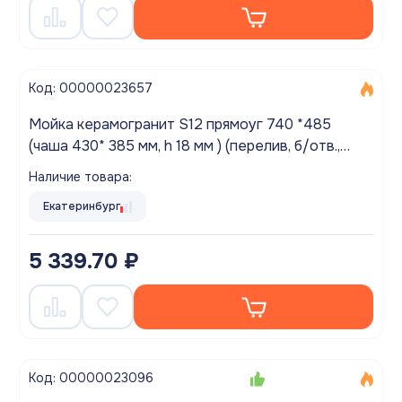
Код: 00000023657
Мойка керамогранит S12 прямоуг 740 *485
(чаша 430* 385 мм, h 18 мм ) (перелив, б/отв.,
унив-я, БЕЗ СИФОНА.) матовый ДАККАР
Наличие товара:
Екатеринбург
5 339.70 ₽
Код: 00000023096