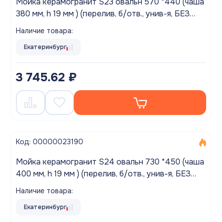
Мойка керамогранит S23 овальн 570 *440 (чаша
380 мм, h 19 мм ) (перелив, б/отв., унив-я, БЕЗ
СИФОНА.) матовый ТЕМНО-СЕРЫЙ
Наличие товара:
Екатеринбург
3 745.62 ₽
Код: 00000023190
Мойка керамогранит S24 овальн 730 *450 (чаша
400 мм, h 19 мм ) (перелив, б/отв., унив-я, БЕЗ
СИФОНА.) матовый БЕЖЕВЫЙ
Наличие товара:
Екатеринбург