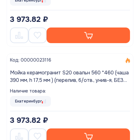
Екатеринбург
3 973.82 ₽
Код: 00000023116
Мойка керамогранит S20 овальн 560 *460 (чаша
390 мм, h 17,5 мм ) (перелив, б/отв., унив-я, БЕЗ
СИФОНА.) матовый ЛЕН
Наличие товара:
Екатеринбург
3 973.82 ₽