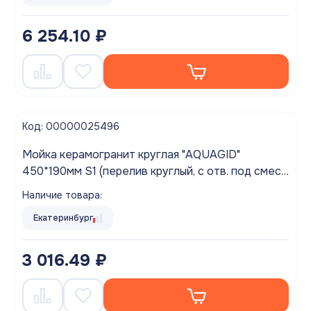
6 254.10 ₽
Код: 00000025496
Мойка керамогранит круглая "AQUAGID"
450*190мм S1 (перелив круглый, с отв. под смес.)
Черный БЕЗ СИФОНА (M1S1)
Наличие товара:
Екатеринбург
3 016.49 ₽