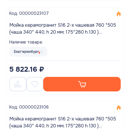
Код: 00000023107
Мойка керамогранит S16 2-х чашевая 760 *505
(чаша 340* 440, h 20 мм; 175*280 h 130 )
(перелив, б/отв., унив-я, б/сиф. матовый САФАРИ
Наличие товара:
Екатеринбург
5 822.16 ₽
Код: 00000023106
Мойка керамогранит S16 2-х чашевая 760 *505
(чаша 340* 440, h 20 мм; 175*280 h 130 )