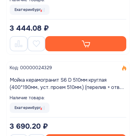
Екатеринбург
3 444.08 ₽
Код: 00000024329
Мойка керамогранит S6 D 510мм круглая
(400*190мм., уст. проем 510мм.) (перелив + отв.
под смес., БЕЗ СИФОНА.) матовый ДАККАР
Наличие товара:
Екатеринбург
3 690.20 ₽