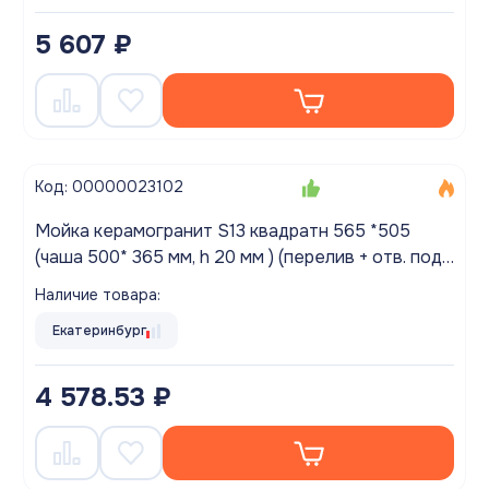
5 607 ₽
Код: 00000023102
Мойка керамогранит S13 квадратн 565 *505
(чаша 500* 365 мм, h 20 мм ) (перелив + отв. под
смес., БЕЗ СИФОНА.) матовый САФАРИ
Наличие товара:
Екатеринбург
4 578.53 ₽