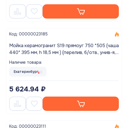
Код: 00000023185
Мойка керамогранит S19 прямоуг 750 *505 (чаша
440* 395 мм, h 18,5 мм ) (перелив, б/отв., унив-я,
БЕЗ СИФОНА.) матовый БЕЛЫЙ КРАП
Наличие товара:
Екатеринбург
5 624.94 ₽
Код: 00000023111