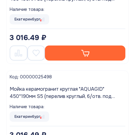
смес.) Темно-серый БЕЗ СИФОНА (M1S3)
Наличие товара:
Екатеринбург
3 016.49 ₽
Код: 00000025498
Мойка керамогранит круглая "AQUAGID"
450*190мм S5 (перелив круглый, б/отв. под
смес.) Песочный БЕЗ СИФОНА (M1S5)
Наличие товара:
Екатеринбург