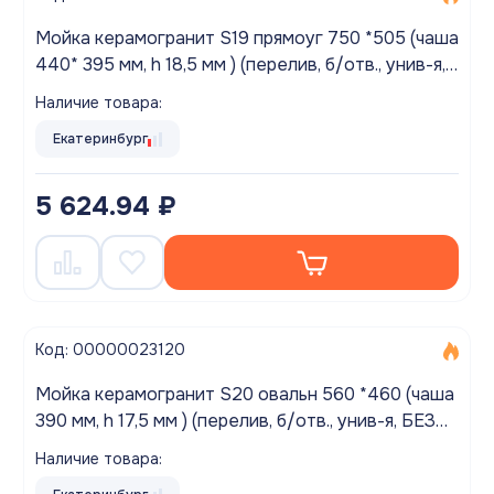
Мойка керамогранит S19 прямоуг 750 *505 (чаша
440* 395 мм, h 18,5 мм ) (перелив, б/отв., унив-я,
БЕЗ СИФОНА.) матовый ЛЕН
Наличие товара:
Екатеринбург
5 624.94 ₽
Код: 00000023120
Мойка керамогранит S20 овальн 560 *460 (чаша
390 мм, h 17,5 мм ) (перелив, б/отв., унив-я, БЕЗ
СИФОНА..) матовый ТЕМНО-СЕРЫЙ
Наличие товара: