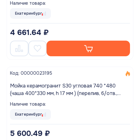
Наличие товара:
Екатеринбург
4 661.64 ₽
Код: 00000023195
Мойка керамогранит S30 угловая 740 *480
(чаша 400*330 мм, h 17 мм ) (перелив, б/отв.,
унив-я, БЕЗ СИФОНА.) матовый БЕЖЕВЫЙ
Наличие товара:
Екатеринбург
5 600.49 ₽