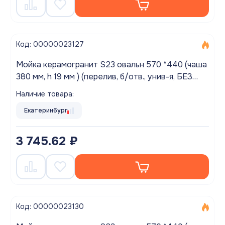
Код: 00000023127
Мойка керамогранит S23 овальн 570 *440 (чаша
380 мм, h 19 мм ) (перелив, б/отв., унив-я, БЕЗ
СИФОНА.) матовый САФАРИ
Наличие товара:
Екатеринбург
3 745.62 ₽
Код: 00000023130