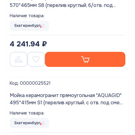
570*465мм S8 (перелив круглый, б/отв. под
смес.) Арктика БЕЗ СИФОНА (M3S8)
Наличие товара:
Екатеринбург
4 241.94 ₽
Код: 00000025521
Мойка керамогранит прямоугольная "AQUAGID"
495*415мм S1 (перелив круглый, с отв. под смес.)
Черный БЕЗ СИФОНА (M13S1)
Наличие товара:
Екатеринбург