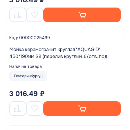
3 016.49 ₽
Код: 00000025499
Мойка керамогранит круглая "AQUAGID"
450*190мм S8 (перелив круглый, б/отв. под
смес.) Арктик БЕЗ СИФОНА (M1S8)
Наличие товара:
Екатеринбург
3 016.49 ₽