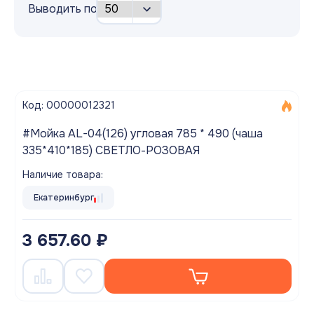
Выводить по
Код: 00000012321
#Мойка AL-04(126) угловая 785 * 490 (чаша
335*410*185) СВЕТЛО-РОЗОВАЯ
Наличие товара:
Екатеринбург
3 657.60 ₽