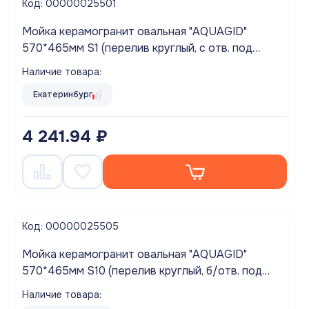
Код: 00000025501
Мойка керамогранит овальная "AQUAGID"
570*465мм S1 (перелив круглый, с отв. под
смес.) Черный БЕЗ СИФОНА (M3S1)
Наличие товара:
Екатеринбург
4 241.94 ₽
Код: 00000025505
Мойка керамогранит овальная "AQUAGID"
570*465мм S10 (перелив круглый, б/отв. под
смес.) Серый песок БЕЗ СИФОНА (M3S10)
Наличие товара: