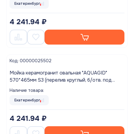
Екатеринбург
4 241.94 ₽
Код: 00000025502
Мойка керамогранит овальная "AQUAGID"
570*465мм S3 (перелив круглый, б/отв. под
смес.) Темно-серый БЕЗ СИФОНА (M3S3)
Наличие товара:
Екатеринбург
4 241.94 ₽