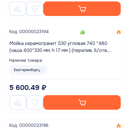
Код: 00000023194
Мойка керамогранит S30 угловая 740 *480
(чаша 400*330 мм, h 17 мм ) (перелив, б/отв.,
унив-я, БЕЗ СИФОНА.) матовый БЕЛЫЙ КРАП
Наличие товара:
Екатеринбург
5 600.49 ₽
Код: 00000023196