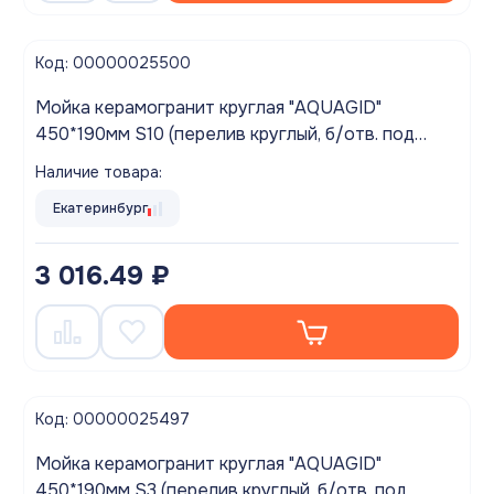
Код: 00000025500
Мойка керамогранит круглая "AQUAGID"
450*190мм S10 (перелив круглый, б/отв. под
смес.) Серый песок БЕЗ СИФОНА (M1S10)
Наличие товара:
Екатеринбург
3 016.49 ₽
Код: 00000025497
Мойка керамогранит круглая "AQUAGID"
450*190мм S3 (перелив круглый, б/отв. под