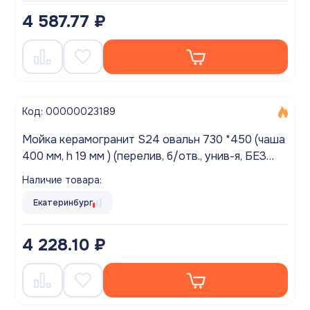
4 587.77 ₽
Код: 00000023189
Мойка керамогранит S24 овальн 730 *450 (чаша
400 мм, h 19 мм ) (перелив, б/отв., унив-я, БЕЗ
СИФОНА.) матовый БЕЛЫЙ КРАП
Наличие товара:
Екатеринбург
4 228.10 ₽