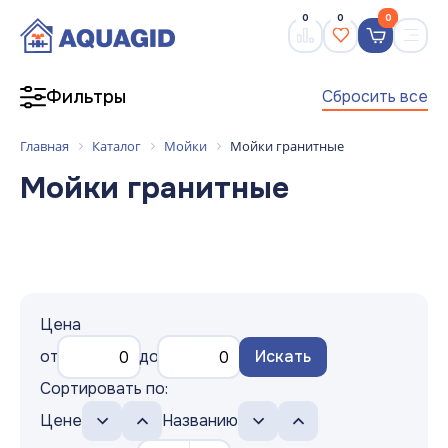
0
0
0
Сбросить все
Фильтры
Главная
Каталог
Мойки
Мойки гранитные
Мойки гранитные
Цена
от
до
Искать
Сортировать по:
Цене
Названию