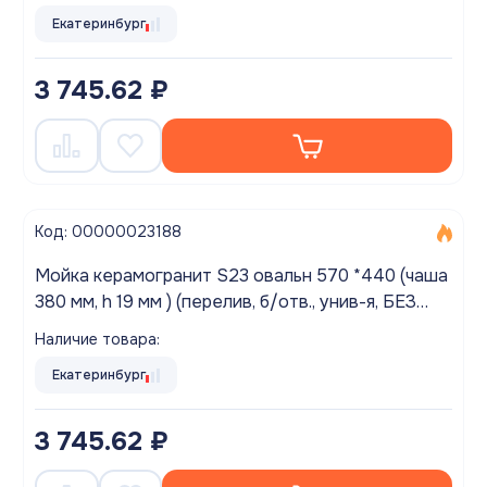
Екатеринбург
3 745.62 ₽
Код: 00000023188
Мойка керамогранит S23 овальн 570 *440 (чаша
380 мм, h 19 мм ) (перелив, б/отв., унив-я, БЕЗ
СИФОНА.) матовый БЕЛЫЙ КРАП
Наличие товара:
Екатеринбург
3 745.62 ₽