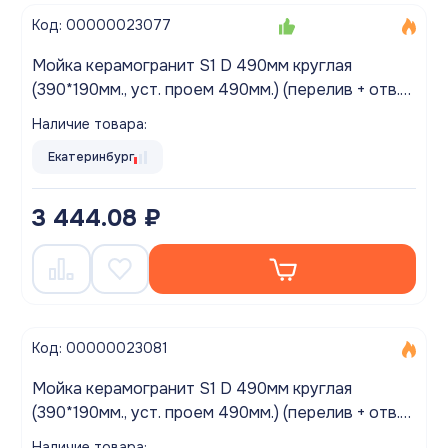
Код: 00000023077
Мойка керамогранит S1 D 490мм круглая
(390*190мм., уст. проем 490мм.) (перелив + отв.
под смес., БЕЗ СИФОНА.) матовый БЕЛЫЙ КРАП
Наличие товара:
Екатеринбург
3 444.08 ₽
Код: 00000023081
Мойка керамогранит S1 D 490мм круглая
(390*190мм., уст. проем 490мм.) (перелив + отв.
под смес., БЕЗ СИФОНА.) матовый ДАКАР
Наличие товара: