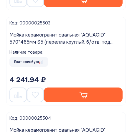
Код: 00000025503
Мойка керамогранит овальная "AQUAGID"
570*465мм S5 (перелив круглый, б/отв. под
смес.) Песочный БЕЗ СИФОНА (M3S5)
Наличие товара:
Екатеринбург
4 241.94 ₽
Код: 00000025504
Мойка керамогранит овальная "AQUAGID"