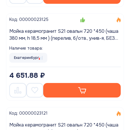
Код: 00000023125
Мойка керамогранит S21 овальн 720 *450 (чаша
380 мм, h 18,5 мм ) (перелив, б/отв., унив-я, БЕЗ
СИФОНА..) матовый ТЕМНО-СЕРЫЙ
Наличие товара:
Екатеринбург
4 651.88 ₽
Код: 00000023121
Мойка керамогранит S21 овальн 720 *450 (чаша