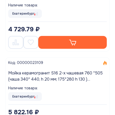
(перелив, б/отв., унив-я, б/сиф.) матовый ЛЕН
Наличие товара:
Екатеринбург
4 729.79 ₽
Код: 00000023109
Мойка керамогранит S16 2-х чашевая 760 *505
(чаша 340* 440, h 20 мм; 175*280 h 130 )
(перелив, б/отв., унив-я, б/сиф.) матовый СЕРЫЙ
Наличие товара:
Екатеринбург
5 822.16 ₽