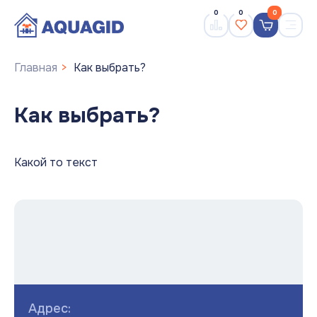
0
0
0
Главная
Как выбрать?
Как выбрать?
Какой то текст
Адрес: