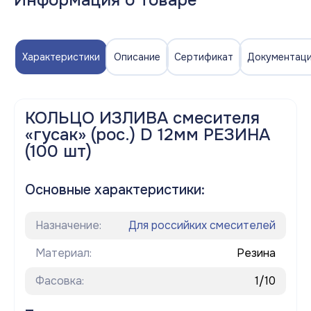
Информация о товаре
Характеристики
Описание
Сертификат
Документац
КОЛЬЦО ИЗЛИВА смесителя
«гусак» (рос.) D 12мм РЕЗИНА
(100 шт)
Основные характеристики:
Назначение:
Для российких смесителей
Материал:
Резина
Фасовка:
1/10