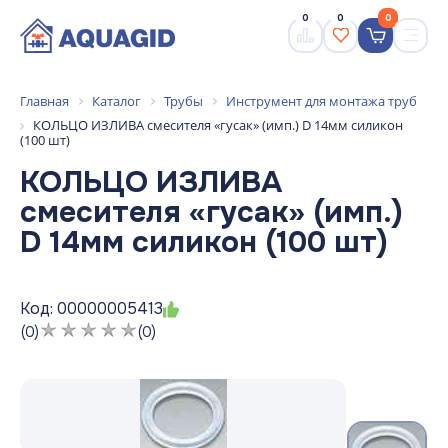
0
0
0
Главная
Каталог
Трубы
Инструмент для монтажа труб
КОЛЬЦО ИЗЛИВА смесителя «гусак» (имп.) D 14мм силикон
(100 шт)
КОЛЬЦО ИЗЛИВА
смесителя «гусак» (имп.)
D 14мм силикон (100 шт)
Код: 00000005413
(0)
(0)